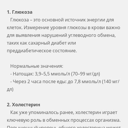
1. Глюкоза
Глюкоза – это основной источник энергии для
клеток. Измерение уровня глюкозы в крови важно
для выявления нарушений углеводного обмена,
таких как сахарный диабет или
преддиабетическое состояние.
Нормальные значения:
- Натощак: 3,9–5,5 ммоль/л (70–99 мг/дл)
- Через 2 часа после еды: до 7,8 ммоль/л (140 мг/
дл)
2. Холестерин
Как уже упоминалось ранее, холестерин играет
ключевую роль в обменных процессах организма.
Повышенный уровень общего холестерина может