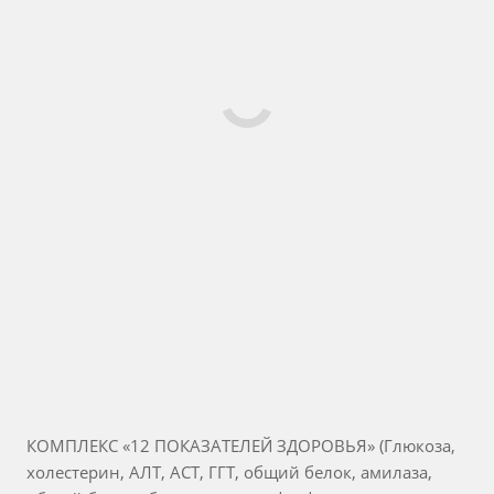
КОМПЛЕКС «12 ПОКАЗАТЕЛЕЙ ЗДОРОВЬЯ» (Глюкоза,
холестерин, АЛТ, АСТ, ГГТ, общий белок, амилаза,