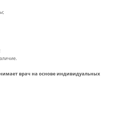
мы;
;
наличие.
нимает врач на основе индивидуальных