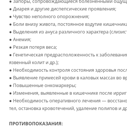
● Запоры, сопровождающиеся болезненными ощуще
● Диарея и другие диспепсические проявления;
● Чувство неполного опорожнения;
● Боли внизу живота, постоянное вздутие кишечник
● Выделения из ануса различного характера (слизис
● Анемия;
● Резкая потеря веса;
● Генетическая предрасположенность к заболевани
язвенный колит и др.);
● Необходимость контроля состояния здоровья пос
● Выявление примесей крови в каловых массах во 
● Повышенные онкомаркеры;
● Изменения, выявленные в кишечнике после ирриг
● Необходимость оперативного лечения — восстан
тел, остановка кровотечений, удаление полипов и 
ПРОТИВОПОКАЗАНИЯ: