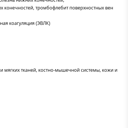
болезнь нижних конечностей,
их конечностей, тромбофлебит поверхностных вен
ная коагуляция (ЭВЛК)
и мягких тканей, костно-мышечной системы, кожи и