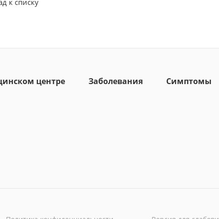
ад к списку
цинском центре
Заболевания
Симптомы