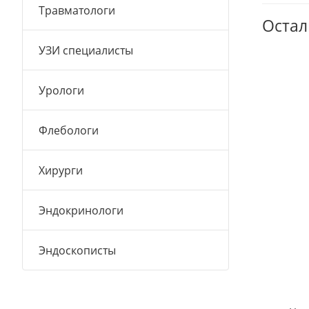
Травматологи
Остал
УЗИ специалисты
Урологи
Флебологи
Хирурги
Эндокринологи
Эндоскописты