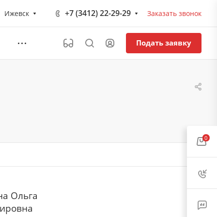
+7 (3412) 22-29-29
Ижевск
Заказать звонок
Подать заявку
0
на Ольга
ировна