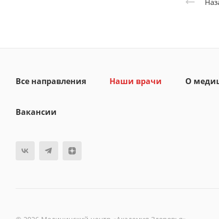
Наз
Все направления
Наши врачи
О меди
Вакансии