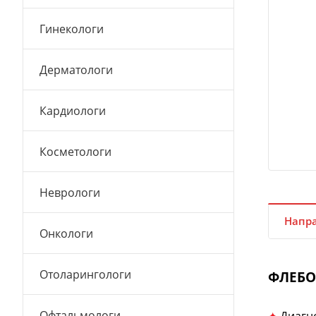
Гинекологи
Дерматологи
Кардиологи
Косметологи
Неврологи
Напра
Онкологи
Отоларингологи
ФЛЕБ
Офтальмологи