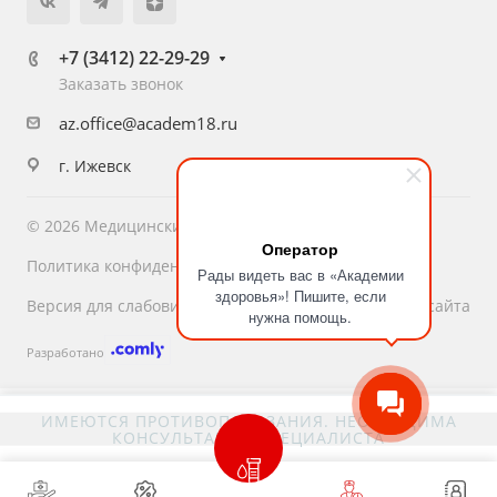
+7 (3412) 22-29-29
Заказать звонок
az.office@academ18.ru
г. Ижевск
© 2026 Медицинский центр «Академия Здоровья»
Оператор
Политика конфиденциальности
Рады видеть вас в «Академии
здоровья»! Пишите, если
Версия для слабовидящих
Карта сайта
нужна помощь.
Разработано
ИМЕЮТСЯ ПРОТИВОПОКАЗАНИЯ. НЕОБХОДИМА
КОНСУЛЬТАЦИЯ СПЕЦИАЛИСТА