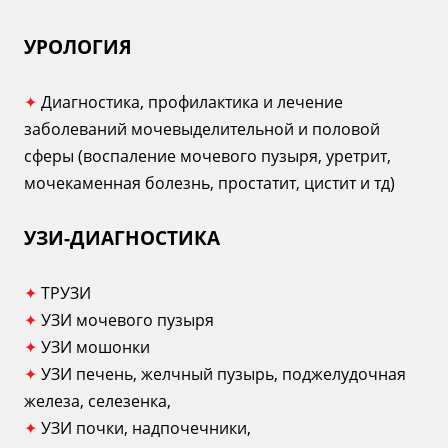
УРОЛОГИЯ
✦
Диагностика, профилактика и лечение
заболеваний мочевыделительной и половой
сферы (воспаление мочевого пузыря, уретрит,
мочекаменная болезнь, простатит, цистит и тд)
УЗИ-ДИАГНОСТИКА
✦
ТРУЗИ
✦
УЗИ мочевого пузыря
✦
УЗИ мошонки
✦
УЗИ печень, желчный пузырь, поджелудочная
железа, селезенка,
✦
УЗИ почки, надпочечники,