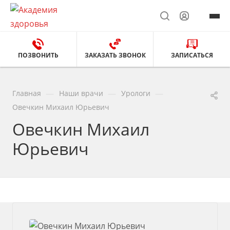
ПОЗВОНИТЬ
ЗАКАЗАТЬ ЗВОНОК
ЗАПИСАТЬСЯ
—
—
—
Главная
Наши врачи
Урологи
Овечкин Михаил Юрьевич
Овечкин Михаил
Юрьевич