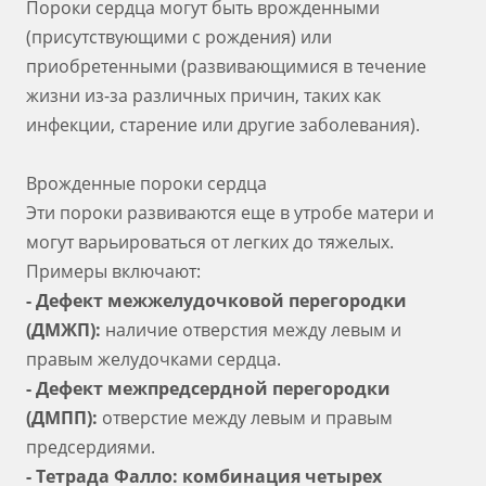
Пороки сердца могут быть врожденными
(присутствующими с рождения) или
приобретенными (развивающимися в течение
жизни из-за различных причин, таких как
инфекции, старение или другие заболевания).
Врожденные пороки сердца
Эти пороки развиваются еще в утробе матери и
могут варьироваться от легких до тяжелых.
Примеры включают:
- Дефект межжелудочковой перегородки
(ДМЖП):
наличие отверстия между левым и
правым желудочками сердца.
- Дефект межпредсердной перегородки
(ДМПП):
отверстие между левым и правым
предсердиями.
- Тетрада Фалло: комбинация четырех