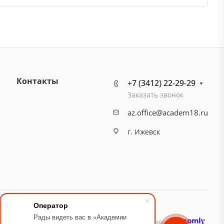
Контакты
+7 (3412) 22-29-29
Заказать звонок
az.office@academ18.ru
г. Ижевск
Оператор
Рады видеть вас в «Академии
идящих
Карта сайта
Разработано