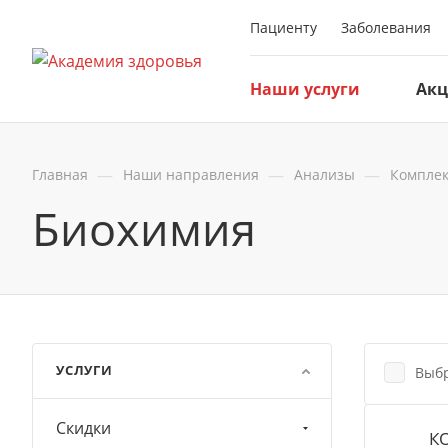
Пациенту
Заболевания
Наши услуги
Ак
—
—
—
Главная
Наши направления
Анализы
Компле
Биохимия
УСЛУГИ
Выбр
Скидки
К