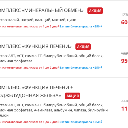
ОМПЛЕКС «МИНЕРАЛЬНЫЙ ОБМЕН»
АКЦИЯ
123
став: калий, натрий, кальций, магний, цинк
60
к изготовления анализов:
от 1 до 2 дней
Взятие биоматериала
+250 ₽
ОМПЛЕКС «ФУНКЦИЯ ПЕЧЕНИ»
АКЦИЯ
132
став: АЛТ, АСТ, гамма-ГТ, билирубин общий, общий белок,
95
лочная фосфатаза
к изготовления анализов:
от 1 до 2 дней
Взятие биоматериала
+250 ₽
ОМПЛЕКС «ФУНКЦИЯ ПЕЧЕНИ +
ОДЖЕЛУДОЧНАЯ ЖЕЛЕЗА»
АКЦИЯ
233
став: АЛТ, АСТ, гамма-ГТ, билирубин общий, общий белок,
11
лочная фосфатаза, А-амилаза, альбумин, липаза, билирубин
ямой
к изготовления анализов:
от 1 до 2 дней
Взятие биоматериала
+250 ₽