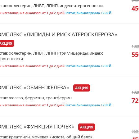
640
став: холестерин, ЛНВП, ЛПНП, индекс атерогенности
45
к изготовления анализов:
от 1 до 2 дней
Взятие биоматериала
+250 ₽
ОМПЛЕКС «ЛИПИДЫ И РИСК АТЕРОСКЛЕРОЗА»
АКЦИЯ
108
55
став: холестерин, ЛНВП, ЛПНП, триглицериды, индекс
ерогенности
к изготовления анализов:
от 1 до 2 дней
Взятие биоматериала
+250 ₽
ОМПЛЕКС «ОБМЕН ЖЕЛЕЗА»
АКЦИЯ
102
став: железо, ферритин, трансферрин
72
к изготовления анализов:
от 1 до 2 дней
Взятие биоматериала
+250 ₽
ОМПЛЕКС «ФУНКЦИЯ ПОЧЕК»
АКЦИЯ
660
став: креатинин, мочевая кислота, общий белок