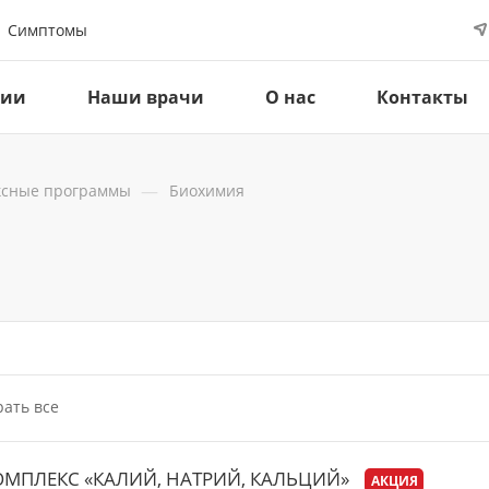
Симптомы
ции
Наши врачи
О нас
Контакты
—
ксные программы
Биохимия
ать все
ОМПЛЕКС «КАЛИЙ, НАТРИЙ, КАЛЬЦИЙ»
АКЦИЯ