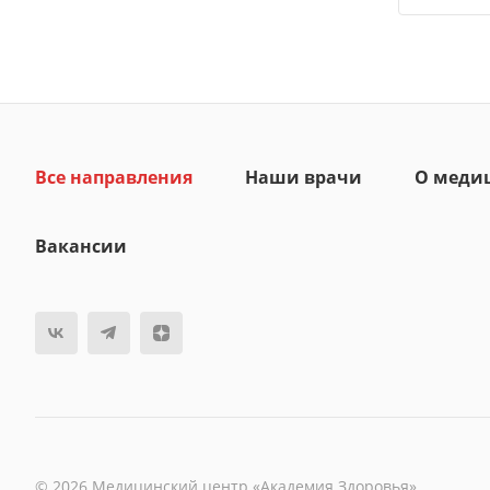
Все направления
Наши врачи
О меди
Вакансии
© 2026 Медицинский центр «Академия Здоровья»