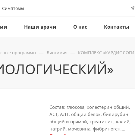
Симптомы
ции
Наши врачи
О нас
Контакты
—
—
ксные программы
Биохимия
КОМПЛЕКС «КАРДИОЛОГИ
ИОЛОГИЧЕСКИЙ»
Состав: глюкоза, холестерин общий,
АСТ, АЛТ, общий белок, билирубин
общий и прямой, креатинин, калий,
натрий, мочевина, фибриноген,