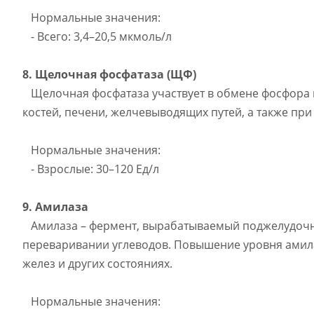
Нормальные значения:
- Всего: 3,4–20,5 мкмоль/л
8. Щелочная фосфатаза (ЩФ)
Щелочная фосфатаза участвует в обмене фосфора и
костей, печени, желчевыводящих путей, а также пр
Нормальные значения:
- Взрослые: 30–120 Ед/л
9. Амилаза
Амилаза – фермент, вырабатываемый поджелудочно
переваривании углеводов. Повышение уровня амил
желез и других состояниях.
Нормальные значения: