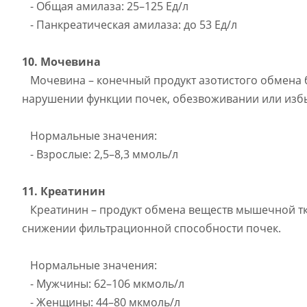
- Общая амилаза: 25–125 Ед/л
- Панкреатическая амилаза: до 53 Ед/л
10. Мочевина
Мочевина – конечный продукт азотистого обмена 
нарушении функции почек, обезвоживании или изб
Нормальные значения:
- Взрослые: 2,5–8,3 ммоль/л
11. Креатинин
Креатинин – продукт обмена веществ мышечной тк
снижении фильтрационной способности почек.
Нормальные значения:
- Мужчины: 62–106 мкмоль/л
- Женщины: 44–80 мкмоль/л