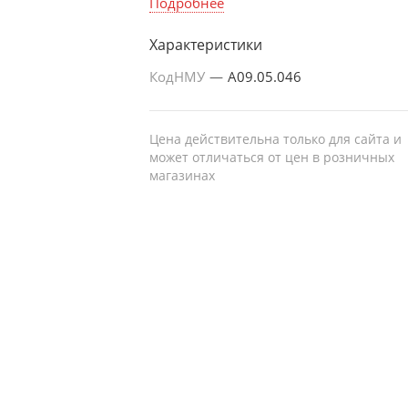
триглицериды
Подробнее
Характеристики
КодНМУ
—
A09.05.046
Цена действительна только для сайта и
может отличаться от цен в розничных
магазинах