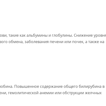
ови, такие как альбумины и глобулины. Снижение уровн
ого обмена, заболевания печени или почек, а также на
глобина. Повышенное содержание общего билирубина в
чени, гемолитической анемии или обструкции желчных