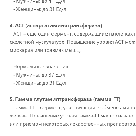
- Мужчины: до 41 Ед/л
- Женщины: до 31 Ед/л
4. АСТ (аспартатаминотрансфераза)
АСТ – еще один фермент, содержащийся в клетках 
скелетной мускулатуре. Повышение уровня АСТ мож
миокарда или травмах мышц.
Нормальные значения:
- Мужчины: до 37 Ед/л
- Женщины: до 31 Ед/л
5. Гамма-глутамилтрансфераза (гамма-ГТ)
Гамма-ГТ – фермент, участвующий в обмене аминок
железы. Повышение уровня гамма-ГТ часто связано
или приемом некоторых лекарственных препаратов