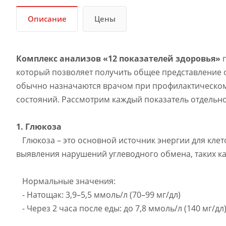
Описание
Цены
Комплекс анализов «12 показателей здоровья»
п
который позволяет получить общее представление 
обычно назначаются врачом при профилактическом
состояний. Рассмотрим каждый показатель отдельно
1. Глюкоза
Глюкоза – это основной источник энергии для клет
выявления нарушений углеводного обмена, таких ка
Нормальные значения:
- Натощак: 3,9–5,5 ммоль/л (70–99 мг/дл)
- Через 2 часа после еды: до 7,8 ммоль/л (140 мг/дл