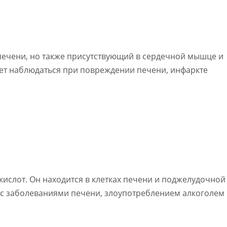
печени, но также присутствующий в сердечной мышце и
ет наблюдаться при повреждении печени, инфаркте
ислот. Он находится в клетках печени и поджелудочной
 с заболеваниями печени, злоупотреблением алкоголем
.