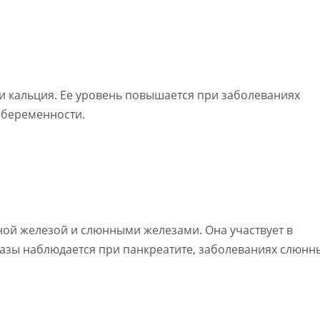
 кальция. Ее уровень повышается при заболеваниях
и беременности.
й железой и слюнными железами. Она участвует в
азы наблюдается при панкреатите, заболеваниях слюнн