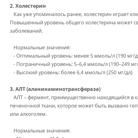
2. Холестерин
Как уже упоминалось ранее, холестерин играет кл
Повышенный уровень общего холестерина может сви
заболеваний.
Нормальные значения:
- Оптимальный уровень: менее 5 ммоль/л (190 мг/д
- Пограничный уровень: 5–6,4 ммоль/л (190–249 мг/
- Высокий уровень: более 6,4 ммоль/л (250 мг/дл)
3. АЛТ (аланинаминотрансфераза)
АЛТ – фермент, преимущественно находящийся в кл
печеночной ткани, которое может быть вызвано геп
или алкоголем.
Нормальные значения: