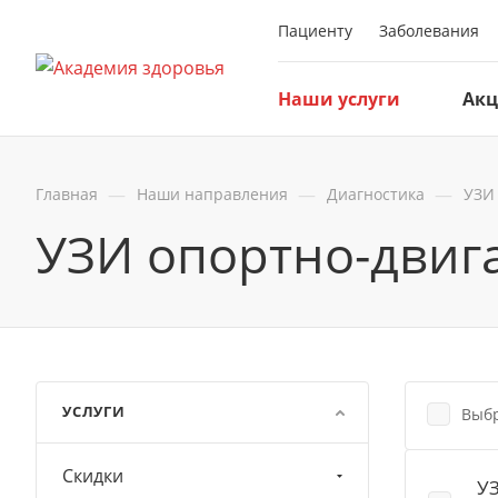
Пациенту
Заболевания
Наши услуги
Ак
—
—
—
Главная
Наши направления
Диагностика
УЗИ
УЗИ опортно-двиг
УСЛУГИ
Выбр
Скидки
УЗ