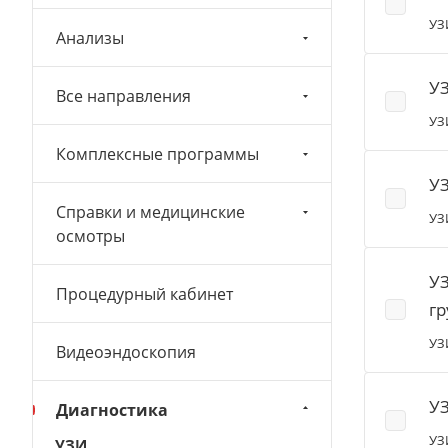
УЗ
Анализы
УЗ
Все направления
УЗ
Комплексные программы
У
Справки и медицинские
УЗ
осмотры
УЗ
Процедурный кабинет
гр
УЗ
Видеоэндоскопия
УЗ
Диагностика
УЗ
УЗИ