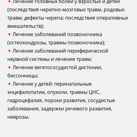
✦
Лечение головных болей у взрослых и детей
(последствия черепно-мозговых травм, родовых
травм; дефекты черепа; последствия оперативных
вмешательств);
✦
Лечение заболеваний позвоночника
(остеохондрозы, травмы позвоночника);
✦
Лечение заболеваний периферической
нервной системы и лечение травм;
✦
Лечение вегетососудистой дистонии,
бессонницы;
✦
Лечение у детей: перинатальные
энцефалопатии, опухоли, травмы ЦНС,
гидроцефалия, пороки развития, сосудистые
заболевания, задержки речевого развития,
неврозы.