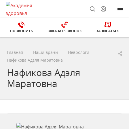
ПОЗВОНИТЬ
ЗАКАЗАТЬ ЗВОНОК
ЗАПИСАТЬСЯ
—
—
—
Главная
Наши врачи
Неврологи
Нафикова Адэля Маратовна
Нафикова Адэля
Маратовна