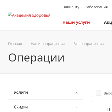
Пациенту
Заболевания
Наши услуги
Ак
—
—
—
Главная
Наши направления
Все направления
Операции
УСЛУГИ
Выбр
Скидки
Шо