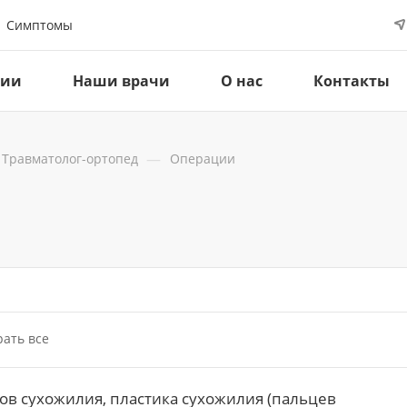
Симптомы
ции
Наши врачи
О нас
Контакты
—
Травматолог-ортопед
Операции
ать все
в сухожилия, пластика сухожилия (пальцев