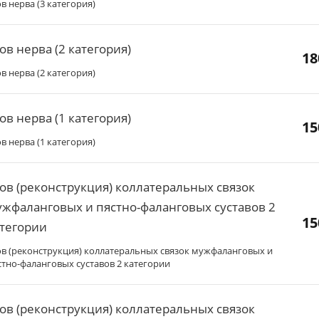
в нерва (3 категория)
в нерва (2 категория)
18
в нерва (2 категория)
в нерва (1 категория)
15
в нерва (1 категория)
в (реконструкция) коллатеральных связок
жфаланговых и пястно-фаланговых суставов 2
15
тегории
в (реконструкция) коллатеральных связок мужфаланговых и
стно-фаланговых суставов 2 категории
в (реконструкция) коллатеральных связок