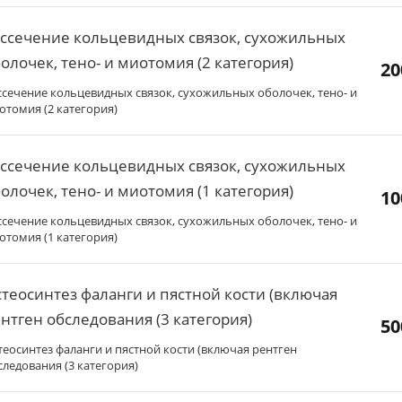
ссечение кольцевидных связок, сухожильных
олочек, тено- и миотомия (2 категория)
20
ссечение кольцевидных связок, сухожильных оболочек, тено- и
отомия (2 категория)
ссечение кольцевидных связок, сухожильных
олочек, тено- и миотомия (1 категория)
10
ссечение кольцевидных связок, сухожильных оболочек, тено- и
отомия (1 категория)
теосинтез фаланги и пястной кости (включая
нтген обследования (3 категория)
50
теосинтез фаланги и пястной кости (включая рентген
следования (3 категория)