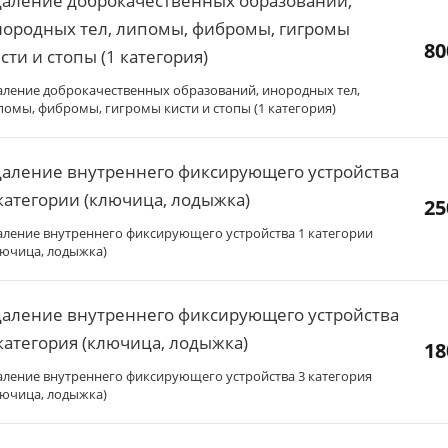
даление доброкачественных образований,
ородных тел, липомы, фибромы, гигромы
80
сти и стопы (1 категория)
аление доброкачественных образований, инородных тел,
помы, фибромы, гигромы кисти и стопы (1 категория)
аление внутреннего фиксирующего устройства
категории (ключица, лодыжка)
25
аление внутреннего фиксирующего устройства 1 категории
лючица, лодыжка)
аление внутреннего фиксирующего устройства
категория (ключица, лодыжка)
18
аление внутреннего фиксирующего устройства 3 категория
лючица, лодыжка)